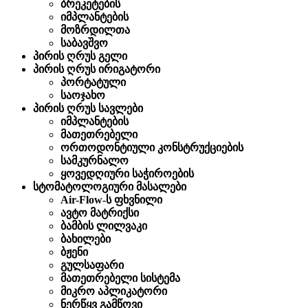
ბრეკეტების
იმპლანტების
მოზრდილთა
საბავშვო
პირის ღრუს გელი
პირის ღრუს ირიგატორი
პორტატული
საოჯახო
პირის ღრუს სავლები
იმპლანტების
მათეთრებელი
ორთოდონტიული კონსტრუქციების
სამკურნალო
ყოვედღიური საჭიროების
სტომატოლოგიური მასალები
Air-Flow-ს ფხვნილი
ავტო მატრიქსი
ბამბის ლილვაკი
ბახილები
ბჟენი
გულსაფარი
მათეთრებელი სისტემა
მიკრო აპლიკატორი
ნერწყვ გამწოვი