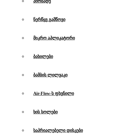
პირბადე
ნერწყვ გამწოვი
მიკრო აპლიკატორი
ბახილები
ბამბის ლილვაკი
Air-Flow-ს ფხვნილი
ხის სოლები
საპრიალებელი დისკები