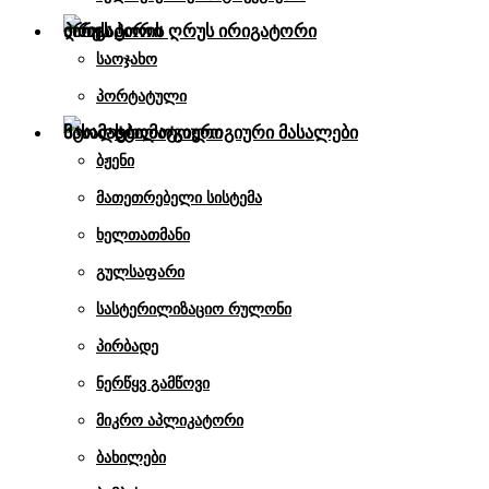
პირის ღრუს ირიგატორი
საოჯახო
პორტატული
სტომატოლოგიური მასალები
ბჟენი
მათეთრებელი სისტემა
ხელთათმანი
გულსაფარი
სასტერილიზაციო რულონი
პირბადე
ნერწყვ გამწოვი
მიკრო აპლიკატორი
ბახილები