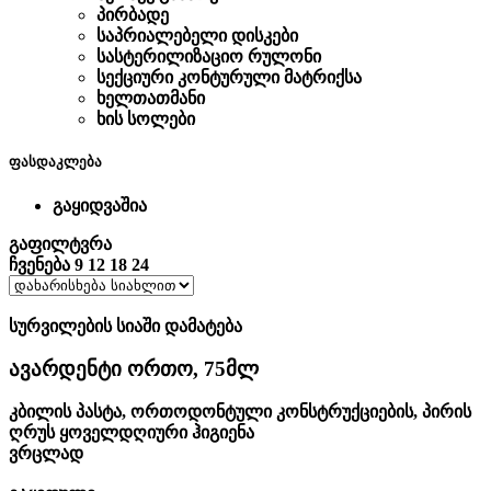
პირბადე
საპრიალებელი დისკები
სასტერილიზაციო რულონი
სექციური კონტურული მატრიქსა
ხელთათმანი
ხის სოლები
ფასდაკლება
გაყიდვაშია
გაფილტვრა
ჩვენება
9
12
18
24
სურვილების სიაში დამატება
ავარდენტი ორთო, 75მლ
კბილის პასტა
,
ორთოდონტული კონსტრუქციების
,
პირის
ღრუს ყოველდღიური ჰიგიენა
ვრცლად