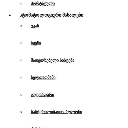
პორტატული
Სტომატოლოგიური Მასალები
უკან
ბჟენი
მათეთრებელი სისტემა
ხელთათმანი
გულსაფარი
სასტერილიზაციო რულონი