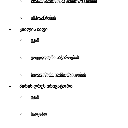
ორთოდონტიული კონსტრუქციების
იმპლანტების
Კბილის Ძაფი
უკან
ყოვედღიური საჭიროების
ხელოვნური კონსტრუქციების
Პირის Ღრუს Ირიგატორი
უკან
საოჯახო