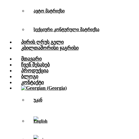
ავტო მატრიქსი
სექციური კონტურული მატრიქსა
Პირის Ღრუს Გელი
Კბილთაშორისი Ჯაგრისი
Მთავარი
Ჩვენ Შესახებ
Პროდუქცია
Ბლოგი
Კონტაქტი
უკან