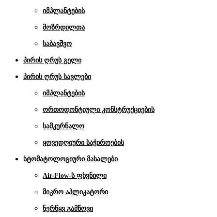
იმპლანტების
მოზრდილთა
საბავშვო
პირის ღრუს გელი
პირის ღრუს სავლები
იმპლანტების
ორთოდონტიული კონსტრუქციების
სამკურნალო
ყოვედღიური საჭიროების
სტომატოლოგიური მასალები
Air-Flow-ს ფხვნილი
მიკრო აპლიკატორი
ნერწყვ გამწოვი