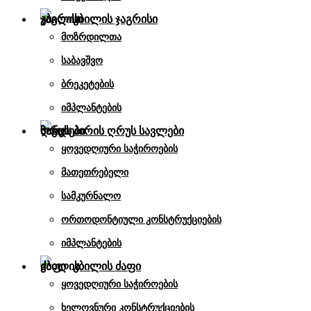
კბილის ჯაგრისი
მოზრდილთა
საბავშვო
ბრეკეტების
იმპლანტების
პირის ღრუს სავლები
ყოვედღიური საჭიროების
მათეთრებელი
სამკურნალო
ორთოდონტიული კონსტრუქციების
იმპლანტების
კბილის ძაფი
ყოვედღიური საჭიროების
ხელოვნური კონსტრუქციების