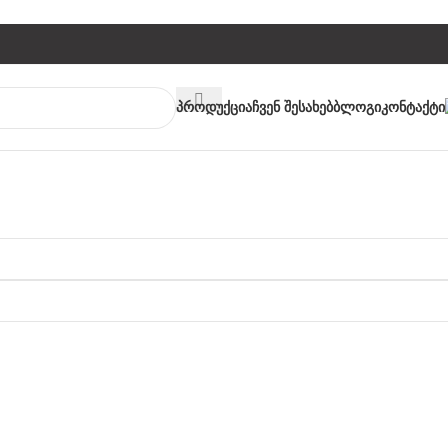
Პროდუქცია
Ჩვენ Შესახებ
Ბლოგი
Კონტაქტი