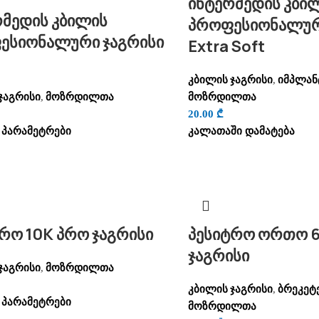
ინტერმედის კბი
რმედის კბილის
პროფესიონალურ
ესიონალური ჯაგრისი
Extra Soft
კბილის ჯაგრისი
იმპლან
,
ჯაგრისი
მოზრდილთა
მოზრდილთა
,
20.00
₾
 პარამეტრები
კალათაში დამატება
რო 10K პრო ჯაგრისი
პესიტრო ორთო 
ჯაგრისი
ჯაგრისი
მოზრდილთა
,
კბილის ჯაგრისი
ბრეკეტ
,
 პარამეტრები
მოზრდილთა