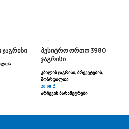
 ჯაგრისი
პესიტრო ორთო 3980
ჯაგრისი
ილთა
კბილის ჯაგრისი
ბრეკეტების
,
,
მოზრდილთა
20.00
₾
არჩევის პარამეტრები