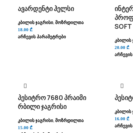
ავარდენტი ჰელსი
ინტე
პროფ
კბილის ჯაგრისი
მოზრდილთა
,
SOFT
18.00
₾
არჩევის პარამეტრები
კბილის 
20.00
₾
არჩევის
პესიტრო 7680 პრაიმი
პესიტ
რბილი ჯაგრისი
კბილის 
16.00
₾
კბილის ჯაგრისი
მოზრდილთა
,
არჩევის
15.00
₾