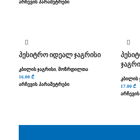
არჩევის პარამეტრები
პესიტრო იდეალ ჯაგრისი
პესი
ჯაგრი
კბილის ჯაგრისი
მოზრდილთა
,
16.00
₾
კბილის 
არჩევის პარამეტრები
17.00
₾
არჩევის