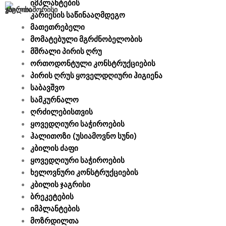
იმპლანტების
კარიესის საწინააღმდეგო
მათეთრებელი
მომატებული მგრძნობელობის
მშრალი პირის ღრუ
ორთოდონტული კონსტრუქციების
პირის ღრუს ყოველდღიური ჰიგიენა
საბავშვო
სამკურნალო
ღრძილებისთვის
ყოვედღიური საჭიროების
ჰალითოზი (უსიამოვნო სუნი)
კბილის ძაფი
ყოვედღიური საჭიროების
ხელოვნური კონსტრუქციების
კბილის ჯაგრისი
ბრეკეტების
იმპლანტების
მოზრდილთა