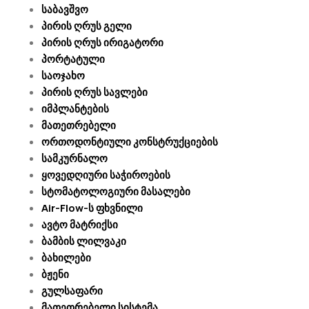
საბავშვო
პირის ღრუს გელი
პირის ღრუს ირიგატორი
პორტატული
საოჯახო
პირის ღრუს სავლები
იმპლანტების
მათეთრებელი
ორთოდონტიული კონსტრუქციების
სამკურნალო
ყოვედღიური საჭიროების
სტომატოლოგიური მასალები
Air-Flow-ს ფხვნილი
ავტო მატრიქსი
ბამბის ლილვაკი
ბახილები
ბჟენი
გულსაფარი
მათეთრებელი სისტემა