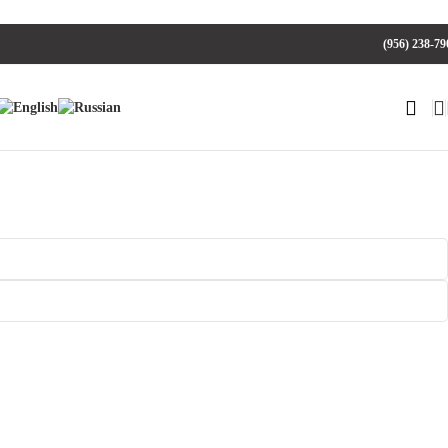
(956) 238-79