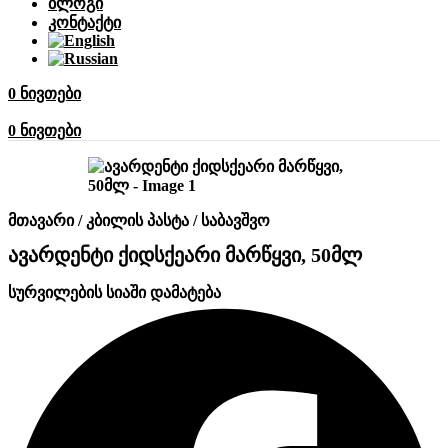
ბლოგი
კონტაქტი
0
ნივთები
0
ნივთები
მთავარი
/
კბილის პასტა
/
საბავშვო
ავარდენტი ქიდსქეარი მარწყვი, 50მლ
სურვილების სიაში დამატება