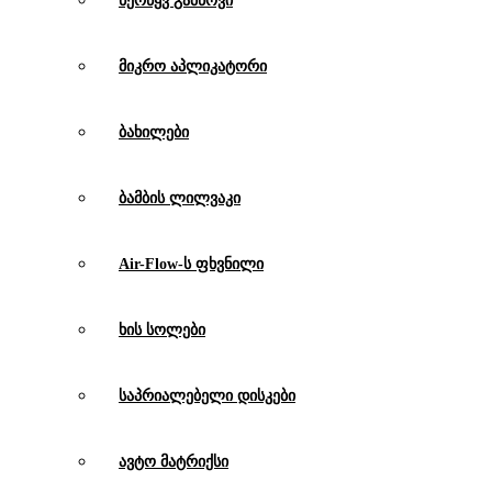
ნერწყვ გამწოვი
მიკრო აპლიკატორი
ბახილები
ბამბის ლილვაკი
Air-Flow-ს ფხვნილი
ხის სოლები
საპრიალებელი დისკები
ავტო მატრიქსი