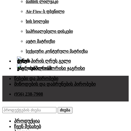
ბამბის ლილვაკი
Air-Flow-ს ფხვნილი
ხის სოლები
საპრიალებელი დისკები
ავტო მატრიქსი
სექციური კონტურული მატრიქსა
პირის ღრუს გელი
კბილთაშორისი ჯაგრისი
წესები და პირობები
მიწოდების და დაბრუნების პირობები
(956) 238-7908
ძიება
პროდუქცია
ჩვენ შესახებ