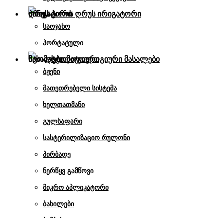
პირის ღრუს ირიგატორი
საოჯახო
პორტატული
სტომატოლოგიური მასალები
ბჟენი
მათეთრებელი სისტემა
ხელთათმანი
გულსაფარი
სასტერილიზაციო რულონი
პირბადე
ნერწყვ გამწოვი
მიკრო აპლიკატორი
ბახილები