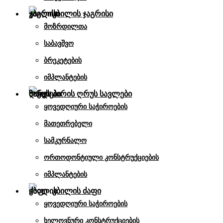
კბილის ჯაგრისი
მოზრდილთა
საბავშვო
ბრეკეტების
იმპლანტების
პირის ღრუს სავლები
ყოვედღიური საჭიროების
მათეთრებელი
სამკურნალო
ორთოდონტიული კონსტრუქციების
იმპლანტების
კბილის ძაფი
ყოვედღიური საჭიროების
ხელოვნური კონსტრუქციების