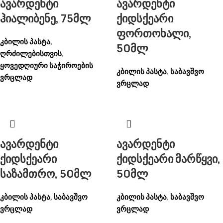
ავარდენტი
ავარდენტი
ჰიალიბენე, 75მლ
ქიდსქეარი
ფორთოხალი,
კბილის პასტა
,
50მლ
ღრძილებისთვის
,
ყოვედღიური საჭიროების
კბილის პასტა
საბავშვო
,
ვრცლად
ვრცლად
ავარდენტი
ავარდენტი
ქიდსქეარი
ქიდსქეარი მარწყვი,
საზამთრო, 50მლ
50მლ
კბილის პასტა
საბავშვო
კბილის პასტა
საბავშვო
,
,
ვრცლად
ვრცლად