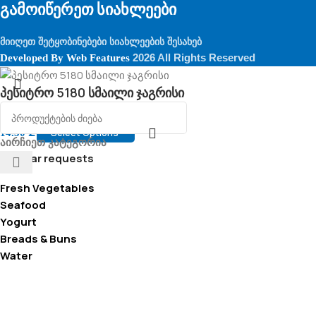
გამოიწერეთ სიახლეები
მიიღეთ შეტყობინებები სიახლეების შესახებ
2026 All Rights Reserved
Developed By
Web Features
პესიტრო 5180 სმაილი ჯაგრისი
Select Options
14.50
₾
აირჩიეთ კატეგორია
Popular requests
Fresh Vegetables
Seafood
Yogurt
Breads & Buns
Water