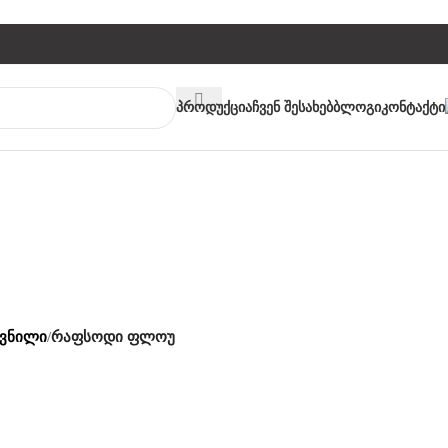
Პროდუქცია
Ჩვენ Შესახებ
Ბლოგი
Კონტაქტი
ხვნილი
/
რაფსოდი ფლოუ