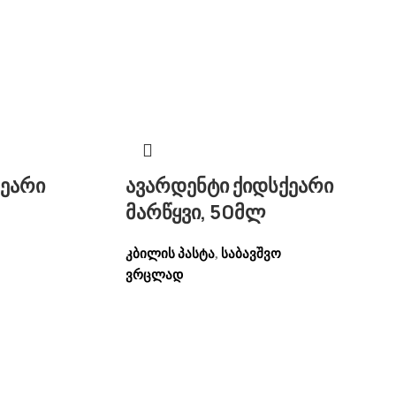
ქეარი
ავარდენტი ქიდსქეარი
მარწყვი, 50მლ
კბილის პასტა
საბავშვო
,
ვრცლად