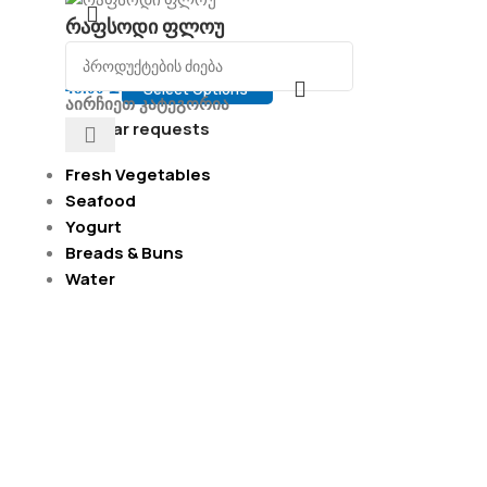
რაფსოდი ფლოუ
Select Options
48.00
₾
აირჩიეთ კატეგორია
Popular requests
Fresh Vegetables
Seafood
Yogurt
Breads & Buns
Water