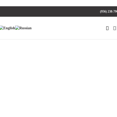
(956) 238-79