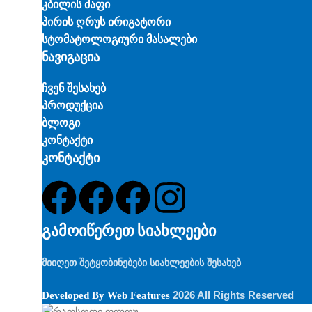
კბილის ძაფი
პირის ღრუს ირიგატორი
სტომატოლოგიური მასალები
ნავიგაცია
ჩვენ შესახებ
პროდუქცია
ბლოგი
კონტაქტი
კონტაქტი
გამოიწერეთ სიახლეები
მიიღეთ შეტყობინებები სიახლეების შესახებ
2026 All Rights Reserved
Developed By
Web Features