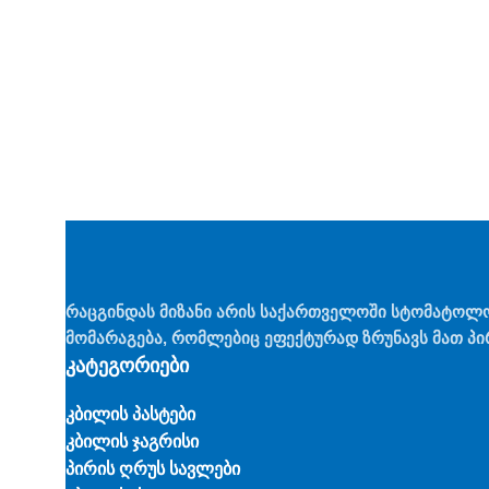
რაცგინდას მიზანი არის საქართველოში სტომატოლ
მომარაგება, რომლებიც ეფექტურად ზრუნავს მათ პი
კატეგორიები
კბილის პასტები
კბილის ჯაგრისი
პირის ღრუს სავლები