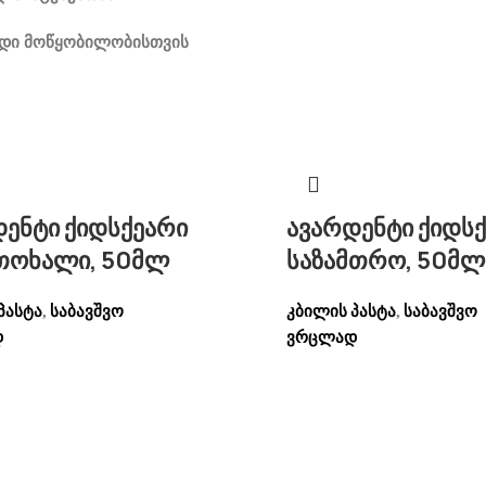
ენდი მოწყობილობისთვის
ენტი ქიდსქეარი
ავარდენტი ქიდს
ოხალი, 50მლ
საზამთრო, 50მლ
პასტა
საბავშვო
კბილის პასტა
საბავშვო
,
,
დ
ვრცლად