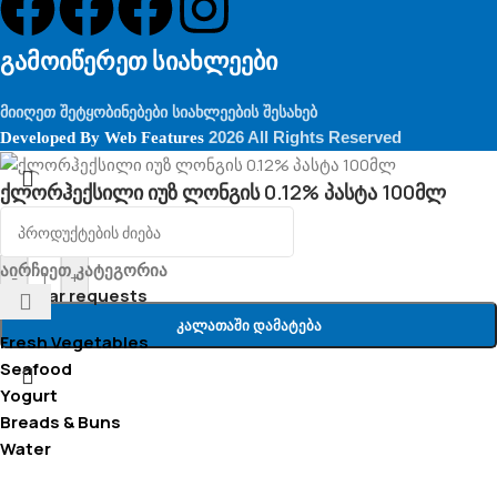
გამოიწერეთ სიახლეები
მიიღეთ შეტყობინებები სიახლეების შესახებ
2026 All Rights Reserved
Developed By
Web Features
ქლორჰექსილი იუზ ლონგის 0.12% პასტა 100მლ
28.00
₾
აირჩიეთ კატეგორია
-
+
Popular requests
Კალათაში Დამატება
Fresh Vegetables
Seafood
Yogurt
Breads & Buns
Water