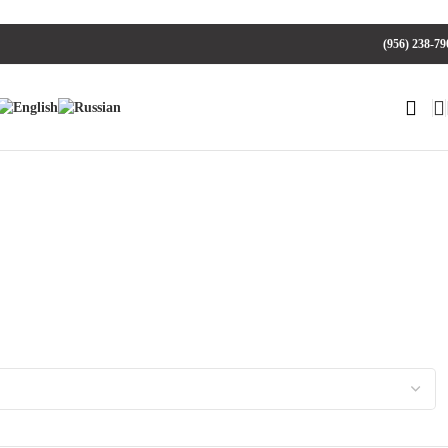
(956) 238-79