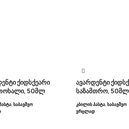
ენტი ქიდსქეარი
ავარდენტი ქიდს
ოხალი, 50მლ
საზამთრო, 50მლ
პასტა
საბავშვო
კბილის პასტა
საბავშვო
,
,
დ
ვრცლად