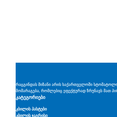
რაცგინდას მიზანი არის საქართველოში სტომატოლ
მომარაგება, რომლებიც ეფექტურად ზრუნავს მათ პი
კატეგორიები
კბილის პასტები
კბილის ჯაგრისი