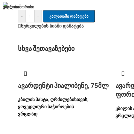
-
+
Კალათაში Დამატება
სურვილების სიაში დამატება
სხვა შეთავაზებები
ავარდენტი ჰიალიბენე, 75მლ
ავარდ
ფორთ
კბილის პასტა
ღრძილებისთვის
,
,
ყოვედღიური საჭიროების
კბილის 
ვრცლად
ვრცლა