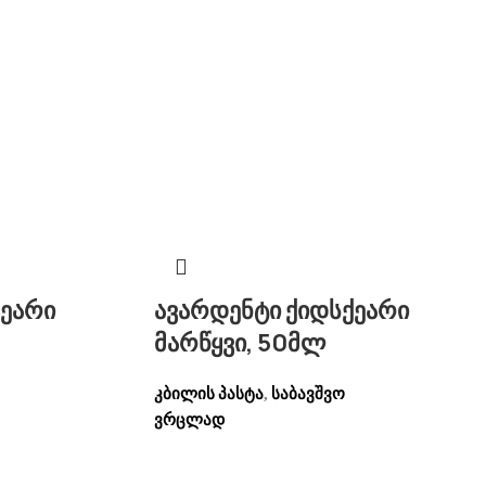
ქეარი
ავარდენტი ქიდსქეარი
მარწყვი, 50მლ
კბილის პასტა
საბავშვო
,
ვრცლად