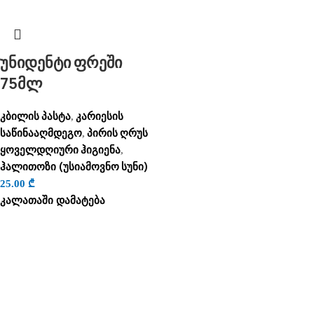
უნიდენტი ფრეში
75მლ
კბილის პასტა
კარიესის
,
საწინააღმდეგო
პირის ღრუს
,
ყოველდღიური ჰიგიენა
,
ჰალითოზი (უსიამოვნო სუნი)
25.00
₾
კალათაში დამატება