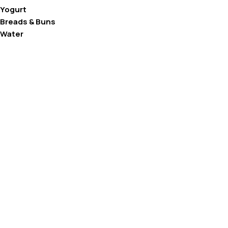
Yogurt
Breads & Buns
Water