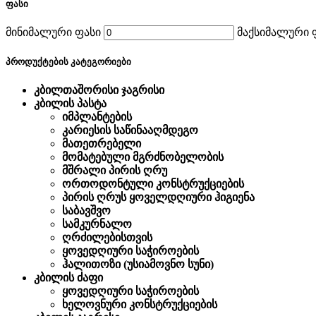
ფასი
მინიმალური ფასი
მაქსიმალური 
პროდუქტების კატეგორიები
კბილთაშორისი ჯაგრისი
კბილის პასტა
იმპლანტების
კარიესის საწინააღმდეგო
მათეთრებელი
მომატებული მგრძნობელობის
მშრალი პირის ღრუ
ორთოდონტული კონსტრუქციების
პირის ღრუს ყოველდღიური ჰიგიენა
საბავშვო
სამკურნალო
ღრძილებისთვის
ყოვედღიური საჭიროების
ჰალითოზი (უსიამოვნო სუნი)
კბილის ძაფი
ყოვედღიური საჭიროების
ხელოვნური კონსტრუქციების