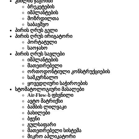
კბილის ჯაგრისი
ბრეკეტების
იმპლანტების
მოზრდილთა
საბავშვო
პირის ღრუს გელი
პირის ღრუს ირიგატორი
პორტატული
საოჯახო
პირის ღრუს სავლები
იმპლანტების
მათეთრებელი
ორთოდონტიული კონსტრუქციების
სამკურნალო
ყოვედღიური საჭიროების
სტომატოლოგიური მასალები
Air-Flow-ს ფხვნილი
ავტო მატრიქსი
ბამბის ლილვაკი
ბახილები
ბჟენი
გულსაფარი
მათეთრებელი სისტემა
მიკრო აპლიკატორი