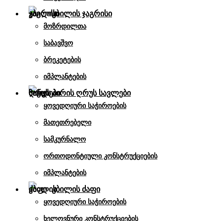
კბილის ჯაგრისი
მოზრდილთა
საბავშვო
ბრეკეტების
იმპლანტების
პირის ღრუს სავლები
ყოვედღიური საჭიროების
მათეთრებელი
სამკურნალო
ორთოდონტიული კონსტრუქციების
იმპლანტების
კბილის ძაფი
ყოვედღიური საჭიროების
ხელოვნური კონსტრუქციების