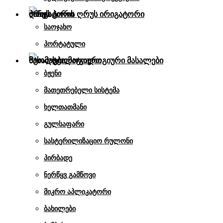
პირის ღრუს ირიგატორი
საოჯახო
პორტატული
სტომატოლოგიური მასალები
ბჟენი
მათეთრებელი სისტემა
ხელთათმანი
გულსაფარი
სასტერილიზაციო რულონი
პირბადე
ნერწყვ გამწოვი
მიკრო აპლიკატორი
ბახილები