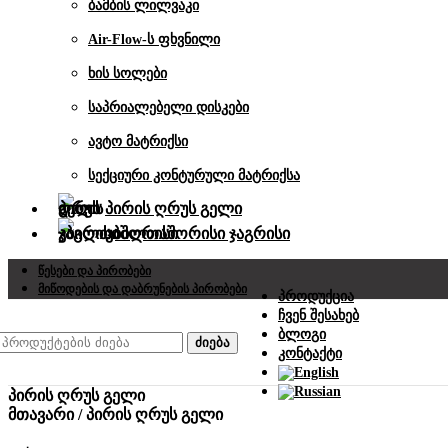
ბამბის ლილვაკი
Air-Flow-ს ფხვნილი
ხის სოლები
საპრიალებელი დისკები
ავტო მატრიქსი
სექციური კონტურული მატრიქსა
პირის ღრუს გელი
კბილთაშორისი ჯაგრისი
Წესები Და Პირობები
Მიწოდების Და Დაბრუნების Პირობები
Პროდუქცია
Ჩვენ Შესახებ
Ბლოგი
ძიება
Კონტაქტი
პირის ღრუს გელი
მთავარი
/
პირის ღრუს გელი