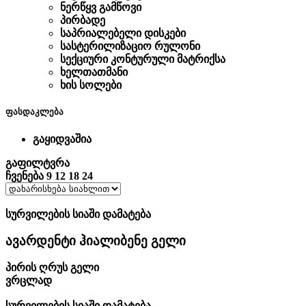
ნერწყვ გამწოვი
პირბადე
საპრიალებელი დისკები
სასტერილიზაციო რულონი
სექციური კონტურული მატრიქსა
ხელთათმანი
ხის სოლები
ფასდაკლება
გაყიდვაშია
გაფილტვრა
ჩვენება
9
12
18
24
სურვილების სიაში დამატება
ავარდენტი ჰიალიბენე გელი
პირის ღრუს გელი
ვრცლად
სურვილების სიაში დამატება