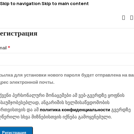
Skip to navigation
Skip to main content
егистрация
mail
*
сылка для установки нового пароля будет отправлена ​​на в
дрес электронной почты.
ქვენი პერსონალური მონაცემები ამ ვებ-გვერდზე ყოფნის
ასაუმჯობესებლად, ანგარიშის ხელმისაწვდომობის
ართვისთვის და ამ
политика конфиденциальности
გვერდზე
ღწერილი სხვა მიზნებისთვის იქნება გამოყენებული.
Регистрация