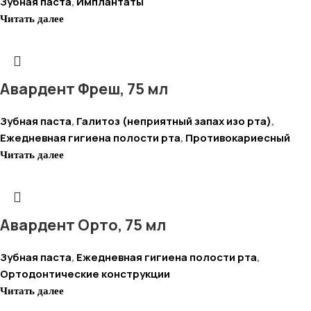
Зубная паста
Имплантаты
,
Читать далее
Авардент Фреш, 75 мл
Зубная паста
Галитоз (неприятный запах изо рта)
,
,
Ежедневная гигиена полости рта
Противокариесный
,
Читать далее
Авардент Орто, 75 мл
Зубная паста
Ежедневная гигиена полости рта
,
,
Ортодонтические конструкции
Читать далее