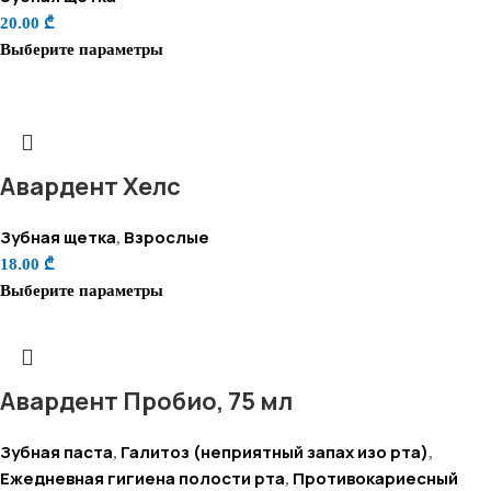
20.00
₾
Выберите параметры
Авардент Хелс
Зубная щетка
Взрослые
,
18.00
₾
Выберите параметры
Авардент Пробио, 75 мл
Зубная паста
Галитоз (неприятный запах изо рта)
,
,
Ежедневная гигиена полости рта
Противокариесный
,