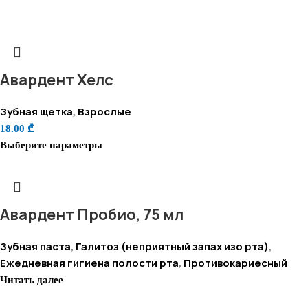
Авардент Хелс
Зубная щетка
Взрослые
,
18.00
₾
Выберите параметры
Авардент Пробио, 75 мл
Зубная паста
Галитоз (неприятный запах изо рта)
,
,
Ежедневная гигиена полости рта
Противокариесный
,
Читать далее