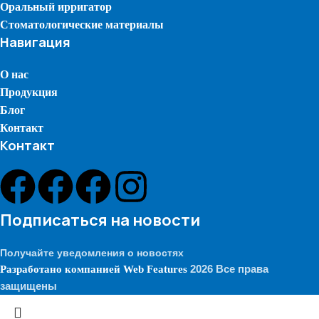
Оральный ирригатор
Стоматологические материалы
Навигация
О нас
Продукция
Блог
Контакт
Контакт
Подписаться на новости
Получайте уведомления о новостях
2026 Все права
Разработано компанией
Web Features
защищены