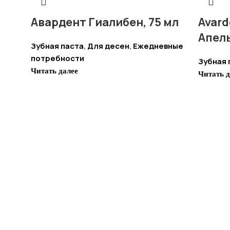
Авардент Гиалибен, 75 мл
Avard
Апель
Зубная паста
Для десен
Ежедневные
,
,
потребности
Зубная 
Читать далее
Читать д