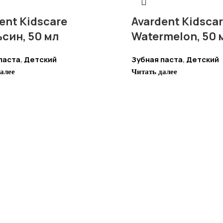
ent Kidscare
Avardent Kidsca
син, 50 мл
Watermelon, 50 
паста
Детский
Зубная паста
Детский
,
,
алее
Читать далее