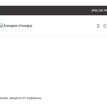
(956) 238-79
ная защита от кариеса.