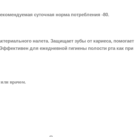
рекомендуемая суточная норма потребления -80.
териального налета. Защищает зубы от кариеса, помогает
 Эффективен для ежедневной гигиены полости рта как при
 или врачом.