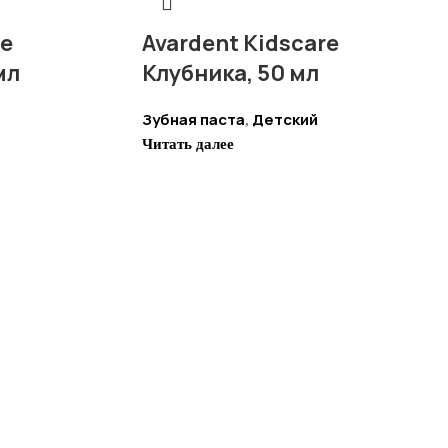
re
Avardent Kidscare
мл
Клубника, 50 мл
Зубная паста
Детский
,
Читать далее