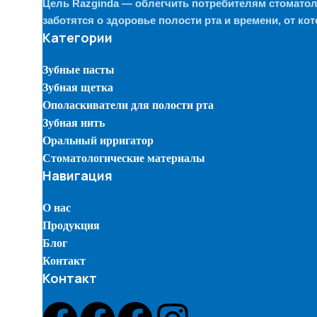
Цель Razginda — облегчить потребителям стомато
заботятся о здоровье полости рта и времени, от ко
Категории
Зубные пасты
Зубная щетка
Ополаскиватели для полости рта
Зубная нить
Оральный ирригатор
Стоматологические материалы
Навигация
О нас
Продукция
Блог
Контакт
Контакт