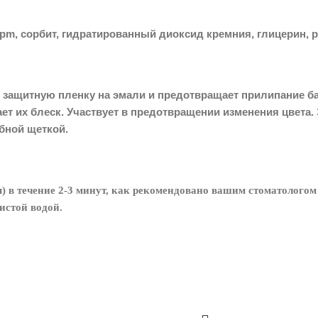
pm, сорбит, гидратированный диоксид кремния, глицерин, 
 защитную пленку на эмали и предотвращает прилипание бак
ет их блеск. Участвует в предотвращении изменения цвета.
убной щеткой.
ом) в течение 2-3 минут, как рекомендовано вашим стоматологом
истой водой.