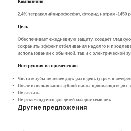
Композиция
2,4% тетракалийпирофосфат, фторид натрия -1450 p
Цель
Обеспечивает ежедневную защиту, создает гладкую
сохранить эффект отбеливания надолго и продлева
использовании с обычной, так и с электрической з
Инструкция по применению
Чистите зубы не менее двух раз в день (утром и вечер
После использования зубной пасты прополощите рот ч
Не глотать.
Не рекомендуется для детей младше семи лет.
Другие предложения