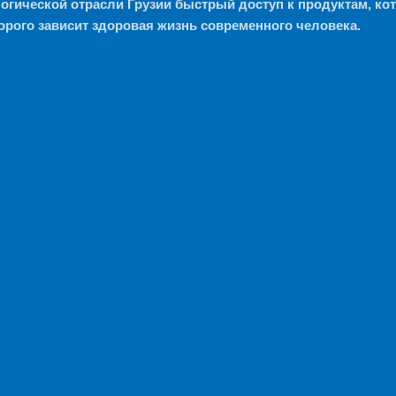
логической отрасли Грузии быстрый доступ к продуктам, 
торого зависит здоровая жизнь современного человека.