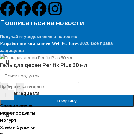
Подписаться на новости
Получайте уведомления о новостях
2026 Все права
Разработано компанией
Web Features
защищены
Гель для десен Perifix Plus 30 мл
40.00
₾
Выберите категорию
-
+
Popular requests
В Корзину
Свежие овощи
Морепродукты
Йогурт
Хлеб и булочки