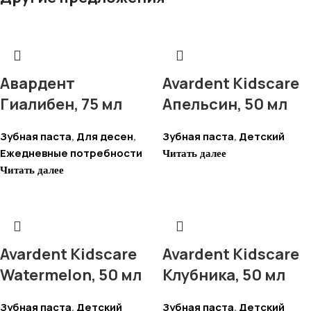
Авардент
Avardent Kidscare
Гиалибен, 75 мл
Апельсин, 50 мл
Зубная паста
Для десен
Зубная паста
Детский
,
,
,
Ежедневные потребности
Читать далее
Читать далее
Avardent Kidscare
Avardent Kidscare
Watermelon, 50 мл
Клубника, 50 мл
Зубная паста
Детский
Зубная паста
Детский
,
,