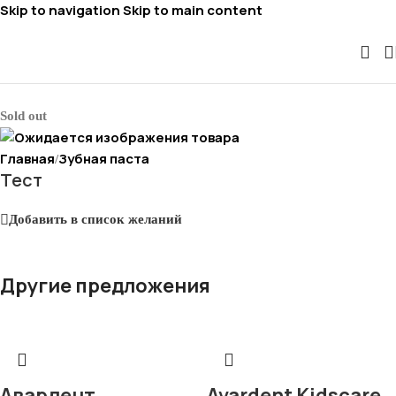
Skip to navigation
Skip to main content
Sold out
Главная
Зубная паста
/
Тест
Добавить в список желаний
Другие предложения
Авардент
Avardent Kidscare