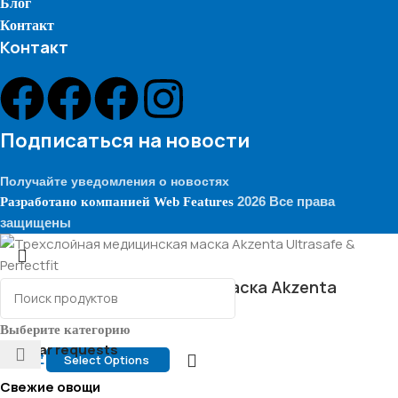
Блог
Контакт
Контакт
Подписаться на новости
Получайте уведомления о новостях
2026 Все права
Разработано компанией
Web Features
защищены
Трехслойная медицинская маска Akzenta
Ultrasafe & Perfectfit
Выберите категорию
Popular requests
Select Options
12.00
₾
Свежие овощи