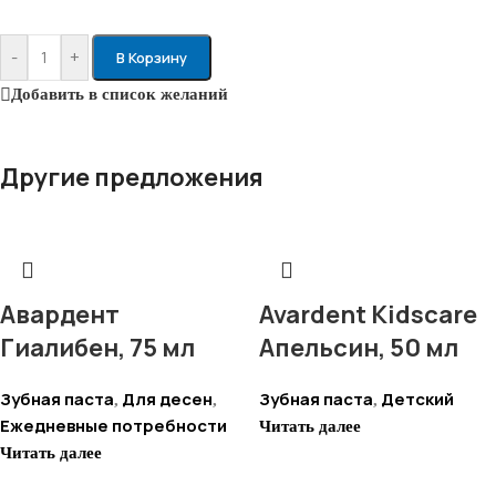
-
+
В Корзину
Добавить в список желаний
Другие предложения
Авардент
Avardent Kidscare
Гиалибен, 75 мл
Апельсин, 50 мл
Зубная паста
Для десен
Зубная паста
Детский
,
,
,
Ежедневные потребности
Читать далее
Читать далее