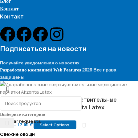
Блог
Контакт
Контакт
Подписаться на новости
Получайте уведомления о новостях
2026 Все права
Разработано компанией
Web Features
защищены
Ультрабезопасные сверхчувствительные
медицинские перчатки Akzenta Latex
Выберите категорию
Popular requests
Select Options
8.00
₾
–
12.00
₾
Свежие овощи