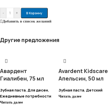
-
+
В Корзину
Добавить в список желаний
Другие предложения
Авардент
Avardent Kidscare
Гиалибен, 75 мл
Апельсин, 50 мл
Зубная паста
Для десен
Зубная паста
Детский
,
,
,
Ежедневные потребности
Читать далее
Читать далее