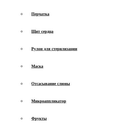
Перчатка
Щит сердца
Рулон для стерилизации
Маска
Отсасывание слюны
Микроаппликатор
Фрукты