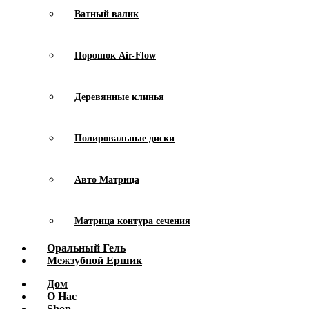
Ватный валик
Порошок Air-Flow
Деревянные клинья
Полировальные диски
Авто Матрица
Матрица контура сечения
Оральный Гель
Межзубной Ершик
Дом
О Нас
Shop