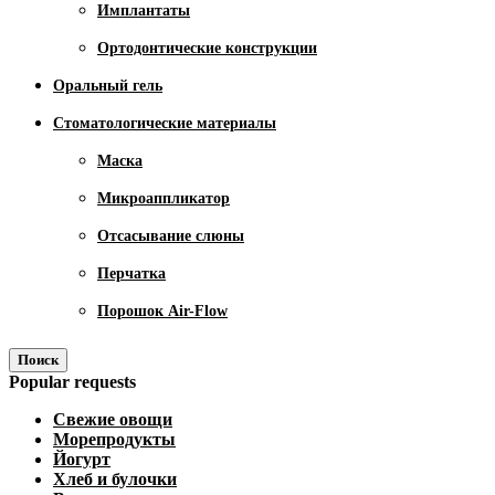
Имплантаты
Ортодонтические конструкции
Оральный гель
Стоматологические материалы
Маска
Микроаппликатор
Отсасывание слюны
Перчатка
Порошок Air-Flow
Поиск
Popular requests
Свежие овощи
Морепродукты
Йогурт
Хлеб и булочки