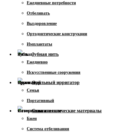
Ежедневные потребности
Отбеливать
Выздоровление
Ортодонтические конструкции
Имплантаты
Зубная нить
Ежедневно
Искусственные сооружения
Оральный ирригатор
Семья
Портативный
Стоматологические материалы
Бжен
Система отбеливания