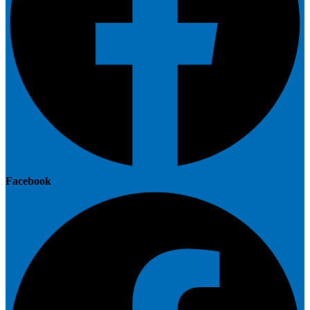
Facebook