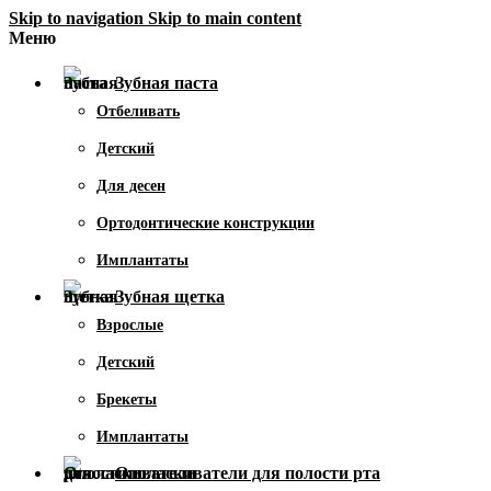
Skip to navigation
Skip to main content
Меню
Зубная паста
Отбеливать
Детский
Для десен
Ортодонтические конструкции
Имплантаты
Зубная щетка
Взрослые
Детский
Брекеты
Имплантаты
Ополаскиватели для полости рта