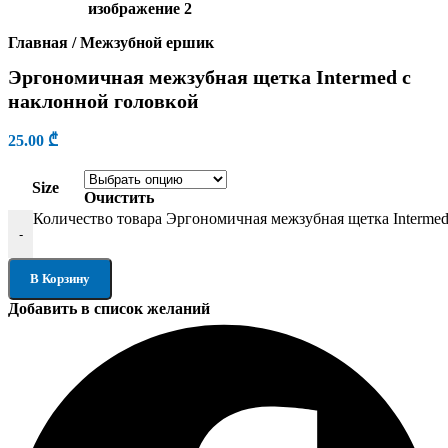
Главная
/
Межзубной ершик
Эргономичная межзубная щетка Intermed с
наклонной головкой
25.00
₾
Size
Очистить
Количество товара Эргономичная межзубная щетка Intermed
-
В Корзину
Добавить в список желаний