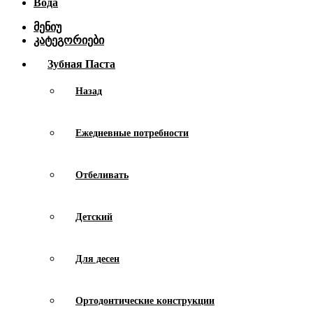
Вода
მენიუ
კატეგორიები
Зубная Паста
Назад
Ежедневные потребности
Отбеливать
Детский
Для десен
Ортодонтические конструкции