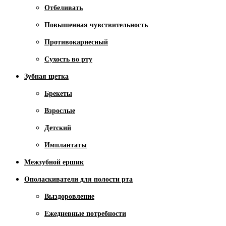
Отбеливать
Повышенная чувствительность
Противокариесный
Сухость во рту
Зубная щетка
Брекеты
Взрослые
Детский
Имплантаты
Межзубной ершик
Ополаскиватели для полости рта
Выздоровление
Ежедневные потребности