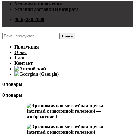
Условия и положения
Условия доставки и возврата
(956) 238-7908
Поиск
Продукция
О нас
Блог
Контакт
0
товары
0
товары