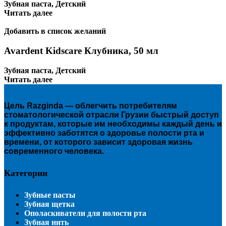
Зубная паста
,
Детский
Читать далее
Добавить в список желаний
Avardent Kidscare Клубника, 50 мл
Зубная паста
,
Детский
Читать далее
Цель Razginda — облегчить потребителям
стоматологической отрасли Грузии быстрый доступ
к продуктам, которые им необходимы каждый день и
эффективно заботятся о здоровье полости рта и
времени, от которого зависит здоровая жизнь
современного человека.
Категории
Зубные пасты
Зубная щетка
Ополаскиватели для полости рта
Зубная нить