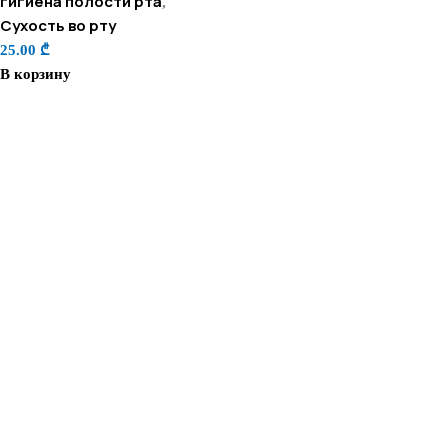
гигиена полости рта
,
Сухость во рту
25.00
₾
В корзину