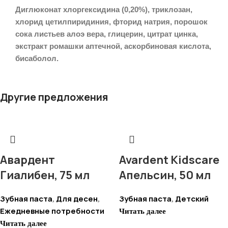
Диглюконат хлоргексидина (0,20%), триклозан,
хлорид цетилпиридиния, фторид натрия, порошок
сока листьев алоэ вера, глицерин, цитрат цинка,
экстракт ромашки аптечной, аскорбиновая кислота,
бисаболол.
Другие предложения
Авардент
Avardent Kidscare
Гиалибен, 75 мл
Апельсин, 50 мл
Зубная паста
Для десен
Зубная паста
Детский
,
,
,
Ежедневные потребности
Читать далее
Читать далее