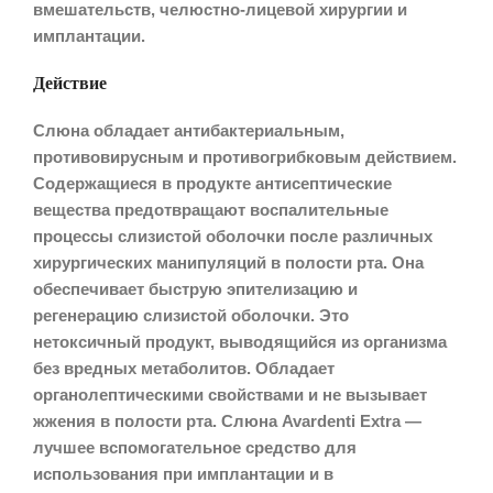
вмешательств, челюстно-лицевой хирургии и
имплантации.
Действие
Слюна обладает антибактериальным,
противовирусным и противогрибковым действием.
Содержащиеся в продукте антисептические
вещества предотвращают воспалительные
процессы слизистой оболочки после различных
хирургических манипуляций в полости рта. Она
обеспечивает быструю эпителизацию и
регенерацию слизистой оболочки. Это
нетоксичный продукт, выводящийся из организма
без вредных метаболитов. Обладает
органолептическими свойствами и не вызывает
жжения в полости рта. Слюна Avardenti Extra —
лучшее вспомогательное средство для
использования при имплантации и в