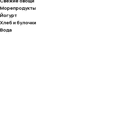
Свежие овощи
Морепродукты
Йогурт
Хлеб и булочки
Вода